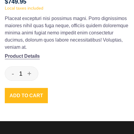
$749.95
Local taxes included
Placeat excepturi nisi possimus magni. Porro dignissimos
maiores nihil quas fuga neque, officiis quidem doloremque
minima animi fugiat nemo impedit enim consectetur
ducimus, dolorum quos labore necessitatibus! Voluptas,
veniam at.
Product Details
-
Decrement
+
Increment
ADD TO CART